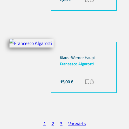
Zur Merkliste hinz
Zum Warenkorb h
Klaus-Werner Haupt
Francesco Algarotti
15,00
€
Zur Merkliste hinz
Zum Warenkorb h
1
2
3
Vorwärts