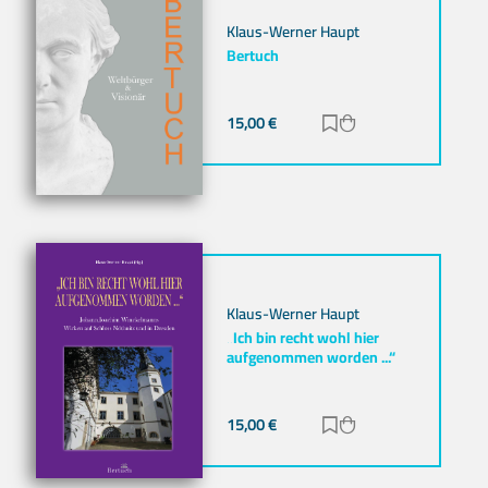
Klaus-Werner Haupt
Bertuch
15,00
€
Zur Merkliste hinz
Zum Warenkorb h
Klaus-Werner Haupt
„Ich bin recht wohl hier
aufgenommen worden ...“
15,00
€
Zur Merkliste hinz
Zum Warenkorb h