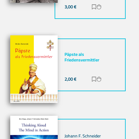
3,00
€
Zur Merkliste hinz
Zum Warenkorb h
Päpste als
Friedensvermittler
2,00
€
Zur Merkliste hinz
Zum Warenkorb h
Johann F. Schneider