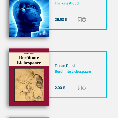
Thinking Aloud
28,50
€
Zur Merkliste hinz
Zum Warenkorb h
Florian Russi
Berühmte Liebespaare
2,00
€
Zur Merkliste hinz
Zum Warenkorb h