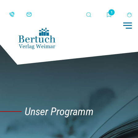
Suche
Merkliste
Wa
Me
Unser Programm