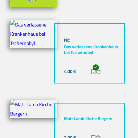
Nic
Das verlassene Krankenhaus
bei Tschernobyl
4,00
€
Zur Merkliste hinz
Zum Warenkorb h
Matt Lamb Kirche Bergern
2,00
€