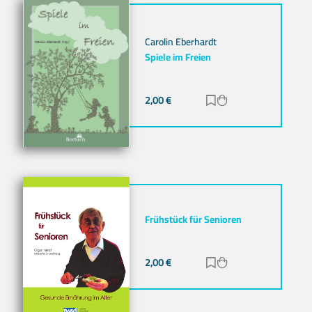
Carolin Eberhardt
Spiele im Freien
2,00
€
Zur Merkliste hinz
Zum Warenkorb h
Frühstück für Senioren
2,00
€
Zur Merkliste hinz
Zum Warenkorb h