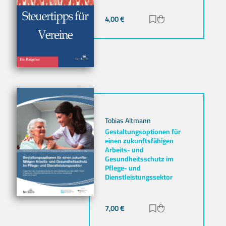
4,00
€
Zur Merkliste hinz
Zum Warenkorb h
Tobias Altmann
Gestaltungsoptionen für
einen zukunftsfähigen
Arbeits- und
Gesundheitsschutz im
Pflege- und
Dienstleistungssektor
7,00
€
Zur Merkliste hinz
Zum Warenkorb h