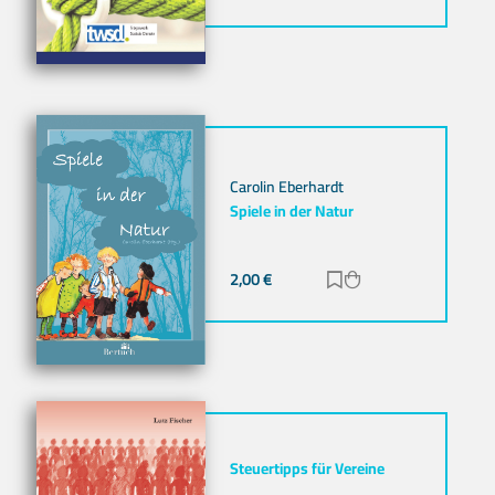
Carolin Eberhardt
Spiele in der Natur
2,00
€
Zur Merkliste hinz
Zum Warenkorb h
Steuertipps für Vereine