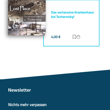
Das verlassene Krankenhaus
bei Tschernobyl
4,00
€
Zur Merkliste hinz
Zum Warenkorb h
Newsletter
Nichts mehr verpassen