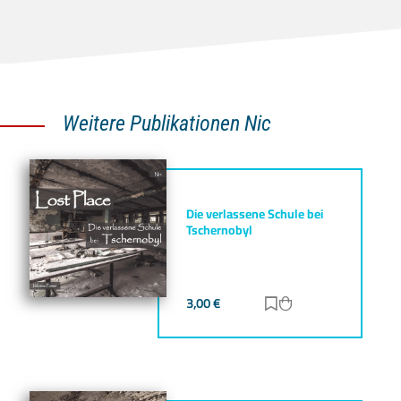
Weitere Publikationen Nic
Die verlassene Schule bei
Tschernobyl
3,00
€
Zur Merkliste hinz
Zum Warenkorb h