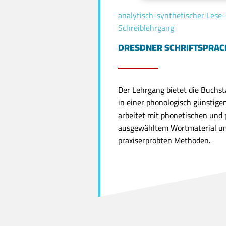
analytisch-synthetischer Lese
Schreiblehrgang
DRESDNER SCHRIFTSPRA
Der Lehrgang bietet die Buchs
in einer phonologisch günstige
arbeitet mit phonetischen und
ausgewähltem Wortmaterial u
praxiserprobten Methoden.