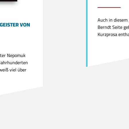
Auch in diesem 
GEISTER VON
Berndt Seite ge
Kurzprosa enthal
ater Nepomuk
 Jahrhunderten
eiß viel über