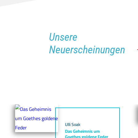
Unsere
Neuerscheinungen
Ulli Soak
Das Geheimnis um
Goethes goldene Feder