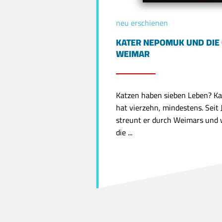
neu erschienen
KATER NEPOMUK UND DIE 
WEIMAR
Katzen haben sieben Leben? K
hat vierzehn, mindestens. Seit
streunt er durch Weimars und w
die ...