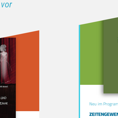
 vor
Neu im Progra
ZEITENGEWE