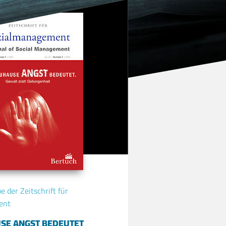
 der Zeitschrift für
ent
SE ANGST BEDEUTET