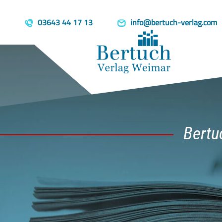
03643 44 17 13
info@bertuch-verlag.com
Bertu