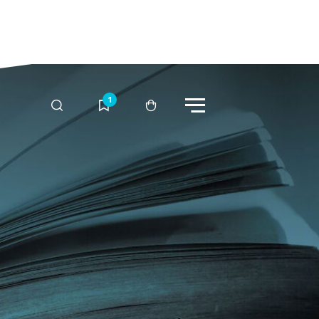
Menü
Suche
Merkliste
Warenkorb