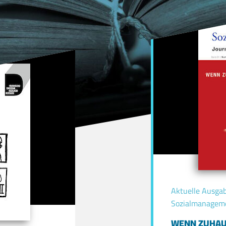
Aktuelle Ausgabe
Sozialmanagem
WENN ZUHAU