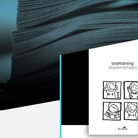
Bertuch Verlag Weimar