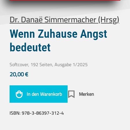
Dr. Danaë Simmermacher (Hrsg)
Wenn Zuhause Angst
bedeutet
Softcover, 192 Seiten, Ausgabe 1/2025
20,00
€
In den Warenkorb
Merken
ISBN:
978-3-86397-312-4