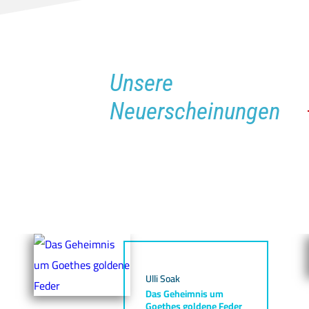
Unsere
Neuerscheinungen
Ulli Soak
Das Geheimnis um
Goethes goldene Feder