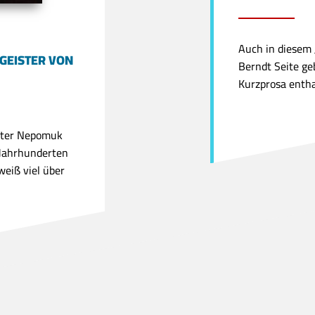
Auch in diesem 
GEISTER VON
Berndt Seite ge
Kurzprosa enthal
ater Nepomuk
 Jahrhunderten
eiß viel über