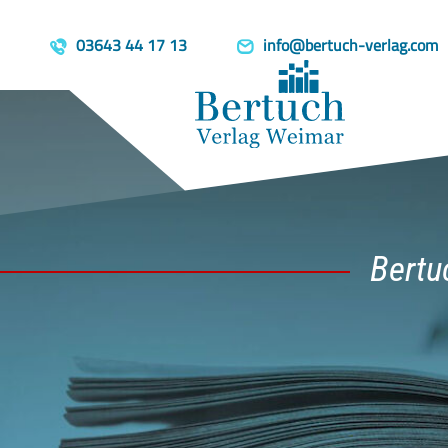
03643 44 17 13
info@bertuch-verlag.com
Bertu