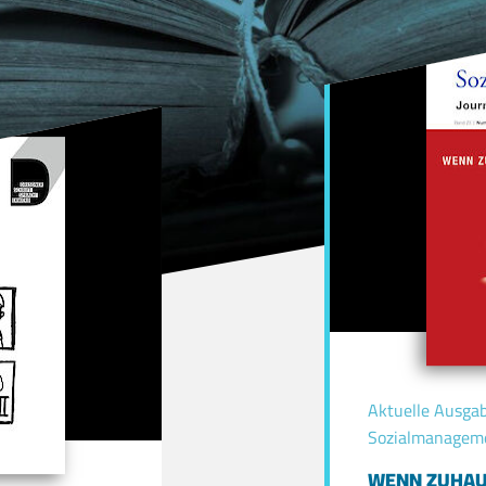
Aktuelle Ausgabe
Sozialmanagem
WENN ZUHAU