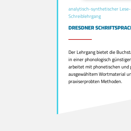
analytisch-synthetischer Lese
Schreiblehrgang
DRESDNER SCHRIFTSPRA
Der Lehrgang bietet die Buchs
in einer phonologisch günstige
arbeitet mit phonetischen und
ausgewähltem Wortmaterial u
praxiserprobten Methoden.