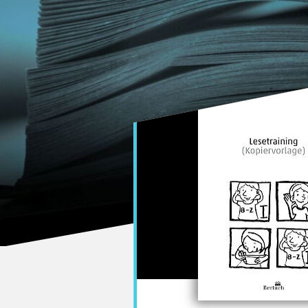
Bertuch Verlag Weimar