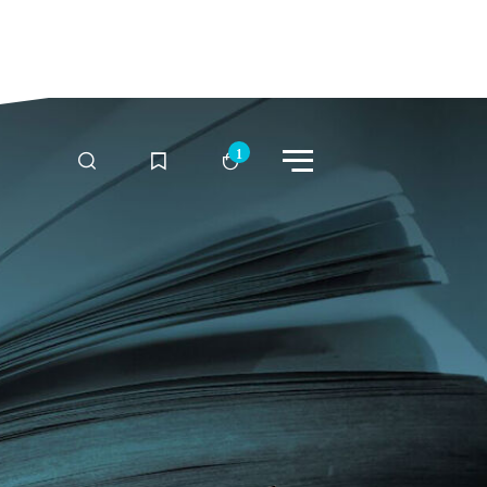
Menü
Suche
Merkliste
Warenkorb