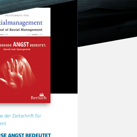
 der Zeitschrift für
ent
SE ANGST BEDEUTET