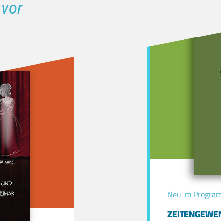
 vor
Neu im Progra
ZEITENGEWE