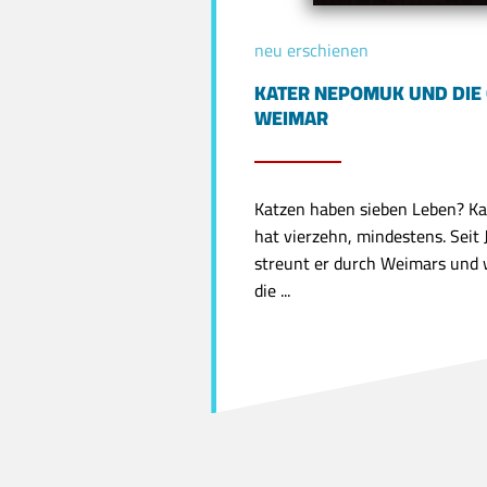
neu erschienen
KATER NEPOMUK UND DIE 
WEIMAR
Katzen haben sieben Leben? K
hat vierzehn, mindestens. Seit
streunt er durch Weimars und w
die ...