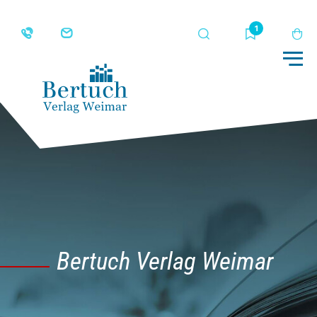
Suche
Merkliste
Wa
Me
Bertuch Verlag Weimar