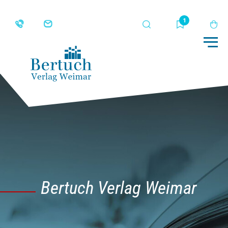
Suche
Merkliste
Wa
Me
Bertuch Verlag Weimar