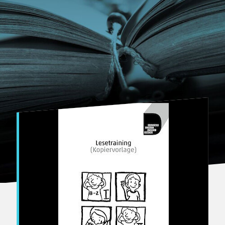
Bertuch Verlag Weimar