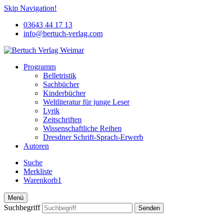
Skip Navigation!
03643 44 17 13
info@bertuch-verlag.com
Programm
Belletristik
Sachbücher
Kinderbücher
Weltliteratur für junge Leser
Lyrik
Zeitschriften
Wissenschaftliche Reihen
Dresdner Schrift-Sprach-Erwerb
Autoren
Suche
Merkliste
Warenkorb
Menü
Suchbegriff
Senden