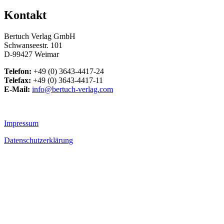
Kontakt
Bertuch Verlag GmbH
Schwanseestr. 101
D-99427 Weimar
Telefon:
+49 (0) 3643-4417-24
Telefax:
+49 (0) 3643-4417-11
E-Mail:
info@bertuch-verlag.com
Impressum
Datenschutzerklärung