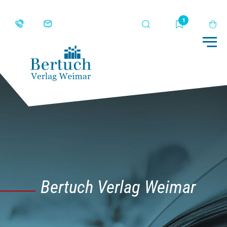
Suche
Merkliste
Wa
Me
Bertuch Verlag Weimar