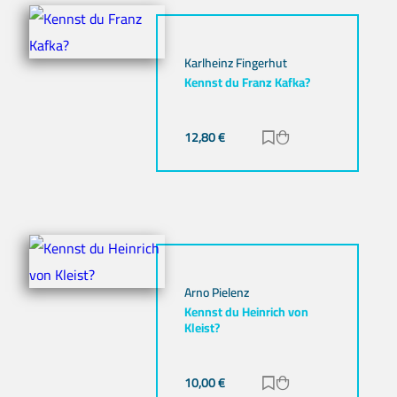
Karlheinz Fingerhut
Kennst du Franz Kafka?
12,80
€
Zur Merkliste hinz
Zum Warenkorb h
Arno Pielenz
Kennst du Heinrich von
Kleist?
10,00
€
Zur Merkliste hinz
Zum Warenkorb h