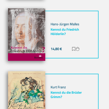
Hans-Jürgen Malles
Kennst du Friedrich
Hölderlin?
14,80
€
Zur Merkliste hinz
Zum Warenkorb h
Kurt Franz
Kennst du die Brüder
Grimm?