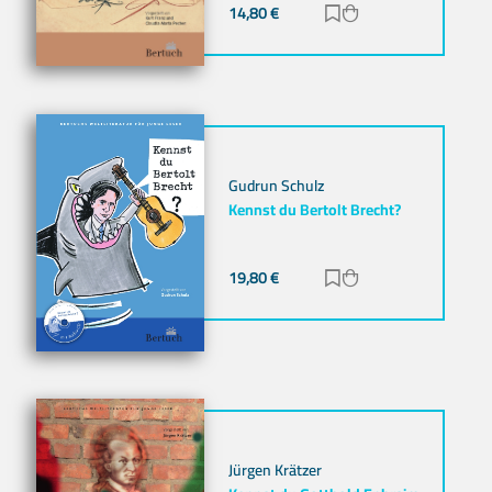
14,80
€
Zur Merkliste hinz
Zum Warenkorb h
Gudrun Schulz
Kennst du Bertolt Brecht?
19,80
€
Zur Merkliste hinz
Zum Warenkorb h
Jürgen Krätzer