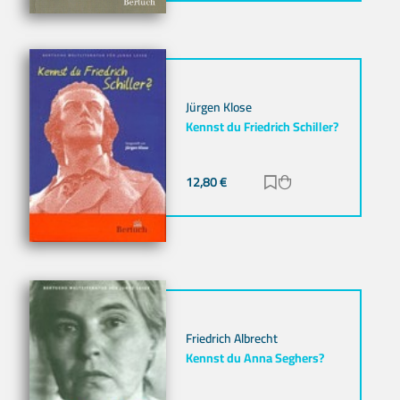
Jürgen Klose
Kennst du Friedrich Schiller?
12,80
€
Zur Merkliste hinz
Zum Warenkorb h
Friedrich Albrecht
Kennst du Anna Seghers?