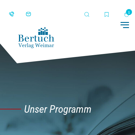
Suche
Merkliste
Wa
Me
Unser Programm