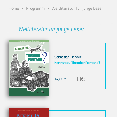
Home
Programm
Weltliteratur für junge Leser
Weltliteratur für junge Leser
Sebastian Hennig
Kennst du Theodor Fontane?
14,80
€
Zur Merkliste hinz
Zum Warenkorb h