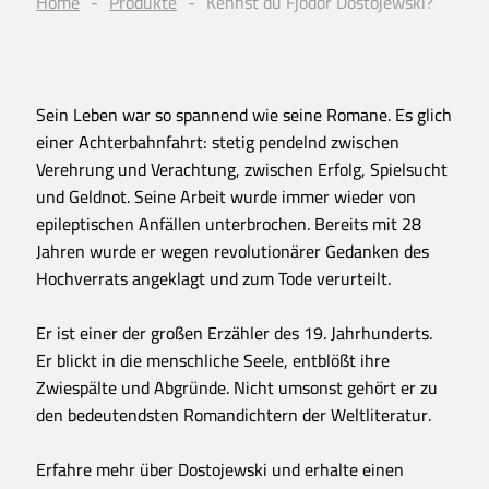
Home
Produkte
Kennst du Fjodor Dostojewski?
Sein Leben war so spannend wie seine Romane. Es glich
einer Achterbahnfahrt: stetig pendelnd zwischen
Verehrung und Verachtung, zwischen Erfolg, Spielsucht
und Geldnot. Seine Arbeit wurde immer wieder von
epileptischen Anfällen unterbrochen. Bereits mit 28
Jahren wurde er wegen revolutionärer Gedanken des
Hochverrats angeklagt und zum Tode verurteilt.
Er ist einer der großen Erzähler des 19. Jahrhunderts.
Er blickt in die menschliche Seele, entblößt ihre
Zwiespälte und Abgründe. Nicht umsonst gehört er zu
den bedeutendsten Romandichtern der Weltliteratur.
Erfahre mehr über Dostojewski und erhalte einen