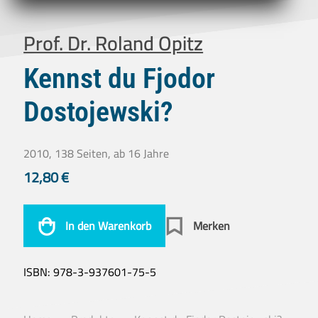
Prof. Dr. Roland Opitz
Kennst du Fjodor
Dostojewski?
2010, 138 Seiten, ab 16 Jahre
12,80
€
In den Warenkorb
Merken
ISBN:
978-3-937601-75-5