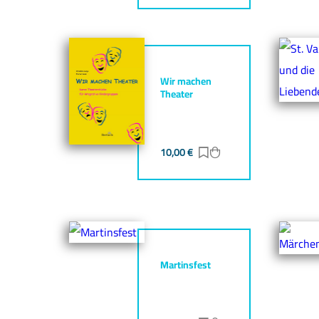
Wir machen
Theater
10,00
€
Zur Merkliste hinzufü
Zum Warenkorb hin
Martinsfest