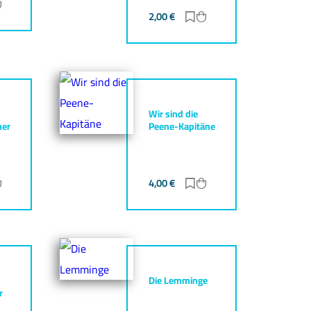
ur Merkliste hinzufügen
Zum Warenkorb hinzufügen
2,00
€
Zur Merkliste hinzufüg
Zum Warenkorb hinz
Wir sind die
her
Peene-Kapitäne
ur Merkliste hinzufügen
Zum Warenkorb hinzufügen
4,00
€
Zur Merkliste hinzufüg
Zum Warenkorb hinz
Die Lemminge
r