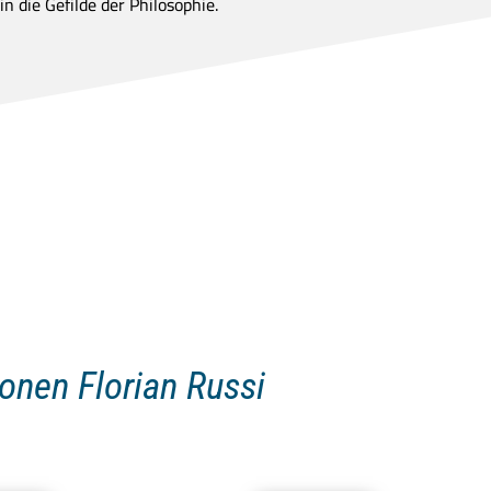
n die Gefilde der Philosophie.
ionen Florian Russi