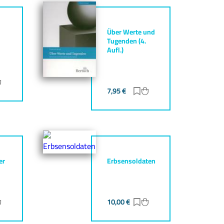
Über Werte und
Tugenden (4.
Aufl.)
ur Merkliste hinzufügen
Zum Warenkorb hinzufügen
7,95
€
Zur Merkliste hinzufüg
Zum Warenkorb hinz
er
Erbsensoldaten
ur Merkliste hinzufügen
Zum Warenkorb hinzufügen
10,00
€
Zur Merkliste hinzufüg
Zum Warenkorb hinz