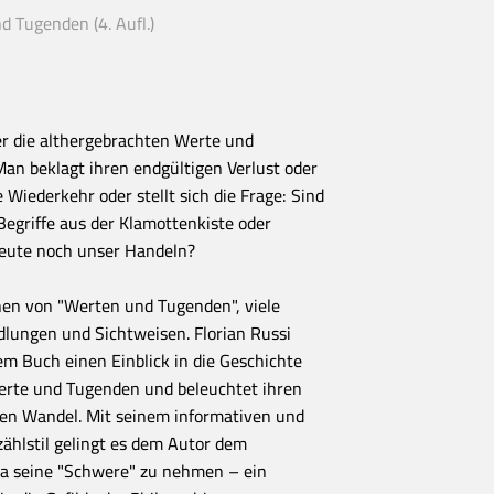
d Tugenden (4. Aufl.)
er die althergebrachten Werte und
Man beklagt ihren endgültigen Verlust oder
 Wiederkehr oder stellt sich die Frage: Sind
egriffe aus der Klamottenkiste oder
eute noch unser Handeln?
ionen von "Werten und Tugenden", viele
lungen und Sichtweisen. Florian Russi
em Buch einen Einblick in die Geschichte
rte und Tugenden und beleuchtet ihren
gen Wandel. Mit seinem informativen und
zählstil gelingt es dem Autor dem
a seine "Schwere" zu nehmen – ein