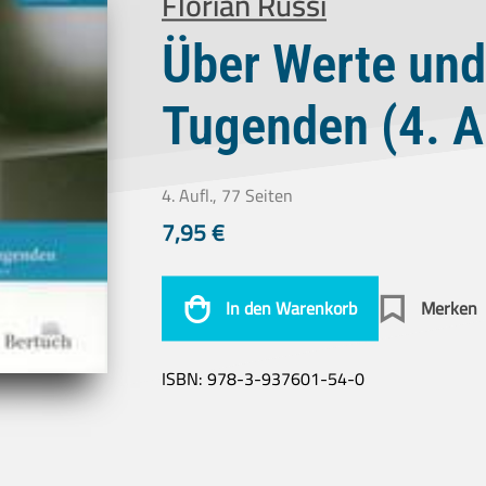
Florian Russi
Über Werte und
Tugenden (4. Au
4. Aufl., 77 Seiten
7,95
€
In den Warenkorb
Merken
ISBN:
978-3-937601-54-0