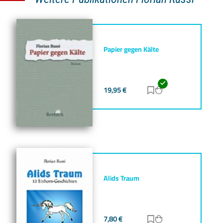
Papier gegen Kälte
19,95
€
Zur Merkliste hinz
Zum Warenkorb h
Alids Traum
7,80
€
Zur Merkliste hinz
Zum Warenkorb h