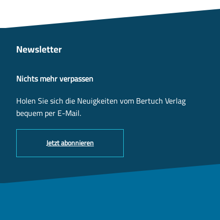
Newsletter
Nichts mehr verpassen
Holen Sie sich die Neuigkeiten vom Bertuch Verlag
bequem per E-Mail.
Jetzt abonnieren