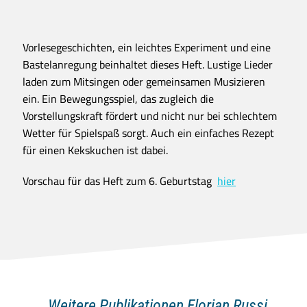
Vorlesegeschichten, ein leichtes Experiment und eine
Bastelanregung beinhaltet dieses Heft. Lustige Lieder
laden zum Mitsingen oder gemeinsamen Musizieren
ein. Ein Bewegungsspiel, das zugleich die
Vorstellungskraft fördert und nicht nur bei schlechtem
Wetter für Spielspaß sorgt. Auch ein einfaches Rezept
für einen Kekskuchen ist dabei.
Vorschau für das Heft zum 6. Geburtstag
hier
Weitere Publikationen Florian Russi