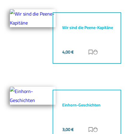
Wir sind die Peene-Kapitäne
4,00
€
Zur Merkliste hinz
Zum Warenkorb h
Einhorn-Geschichten
3,00
€
Zur Merkliste hinz
Zum Warenkorb h