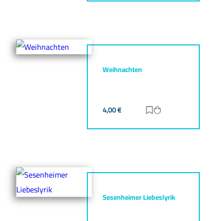
Weihnachten
4,00
€
Zur Merkliste hinz
Zum Warenkorb h
Sesenheimer Liebeslyrik