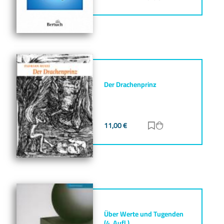
Der Drachenprinz
11,00
€
Zur Merkliste hinz
Zum Warenkorb h
Über Werte und Tugenden
(4. Aufl.)