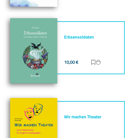
Erbsensoldaten
10,00
€
Zur Merkliste hinz
Zum Warenkorb h
Wir machen Theater