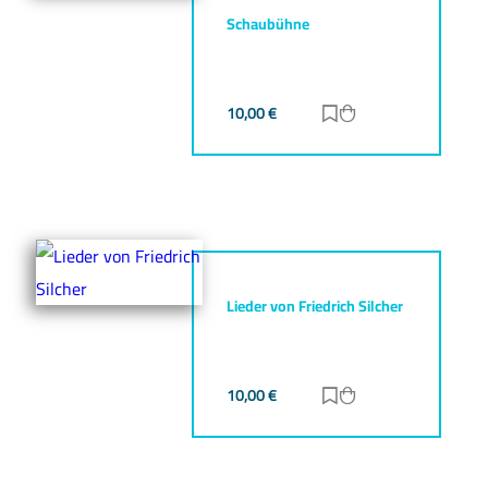
Schaubühne
10,00
€
Zur Merkliste hinz
Zum Warenkorb h
Lieder von Friedrich Silcher
10,00
€
Zur Merkliste hinz
Zum Warenkorb h