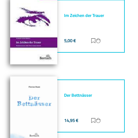
Im Zeichen der Trauer
5,00
€
Zur Merkliste hinz
Zum Warenkorb h
Der Bettnässer
14,95
€
Zur Merkliste hinz
Zum Warenkorb h