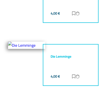
4,00
€
Zur Merkliste hinz
Zum Warenkorb h
Die Lemminge
4,00
€
Zur Merkliste hinz
Zum Warenkorb h