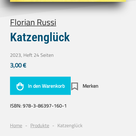
Florian Russi
Katzenglück
2023, Heft 24 Seiten
3,00
€
In den Warenkorb
Merken
ISBN:
978-3-86397-160-1
Home
Produkte
Katzenglück