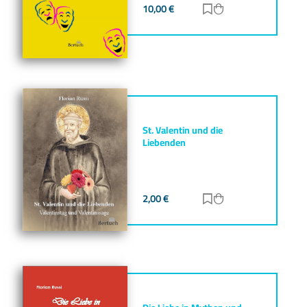
10,00
€
Zur Merkliste hinz
Zum Warenkorb h
St. Valentin und die
Liebenden
2,00
€
Zur Merkliste hinz
Zum Warenkorb h