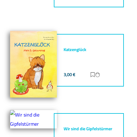
Katzenglück
3,00
€
Zur Merkliste hinz
Zum Warenkorb h
Wir sind die Gipfelstürmer