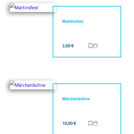
Martinsfest
2,00
€
Zur Merkliste hinz
Zum Warenkorb h
Märchenbühne
10,00
€
Zur Merkliste hinz
Zum Warenkorb h