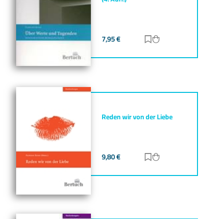
7,95
€
Zur Merkliste hinz
Zum Warenkorb h
Reden wir von der Liebe
9,80
€
Zur Merkliste hinz
Zum Warenkorb h