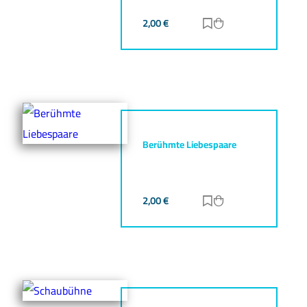
2,00
€
Zur Merkliste hinz
Zum Warenkorb h
Berühmte Liebespaare
2,00
€
Zur Merkliste hinz
Zum Warenkorb h