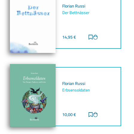
Florian Russi
Der Bettnässer
14,95
€
Zur Merkliste hinz
Zum Warenkorb h
Florian Russi
Erbsensoldaten
10,00
€
Zur Merkliste hinz
Zum Warenkorb h