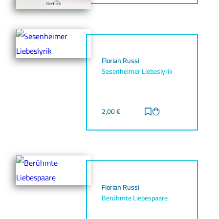
Florian Russi
Sesenheimer Liebeslyrik
2,00
€
Zur Merkliste hinz
Zum Warenkorb h
Florian Russi
Berühmte Liebespaare