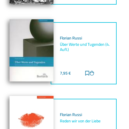
Florian Russi
Über Werte und Tugenden (4.
Aufl.)
7,95
€
Zur Merkliste hinz
Zum Warenkorb h
Florian Russi
Reden wir von der Liebe