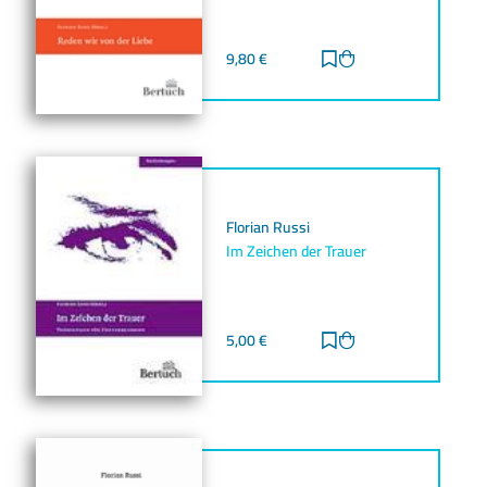
9,80
€
Zur Merkliste hinz
Zum Warenkorb h
Florian Russi
Im Zeichen der Trauer
5,00
€
Zur Merkliste hinz
Zum Warenkorb h