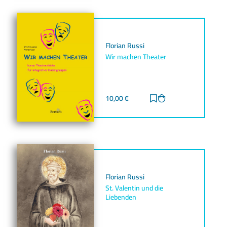
Florian Russi
Wir machen Theater
10,00
€
Zur Merkliste hinz
Zum Warenkorb h
Florian Russi
St. Valentin und die
Liebenden