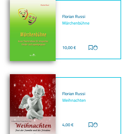
Florian Russi
Märchenbühne
10,00
€
Zur Merkliste hinz
Zum Warenkorb h
Florian Russi
Weihnachten
4,00
€
Zur Merkliste hinz
Zum Warenkorb h