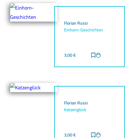
Florian Russi
Einhorn-Geschichten
3,00
€
Zur Merkliste hinz
Zum Warenkorb h
Florian Russi
Katzenglück
3,00
€
Zur Merkliste hinz
Zum Warenkorb h