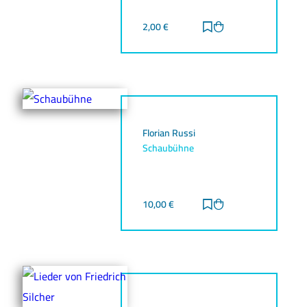
2,00
€
Zur Merkliste hinz
Zum Warenkorb h
Florian Russi
Schaubühne
10,00
€
Zur Merkliste hinz
Zum Warenkorb h