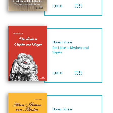
2,00
€
Zur Merkliste hinz
Zum Warenkorb h
Florian Russi
Die Liebe in Mythen und
Sagen
2,00
€
Zur Merkliste hinz
Zum Warenkorb h
Florian Russi