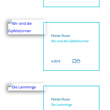
Florian Russi
Wir sind die Gipfelstürmer
4,00
€
Zur Merkliste hinz
Zum Warenkorb h
Florian Russi
Die Lemminge