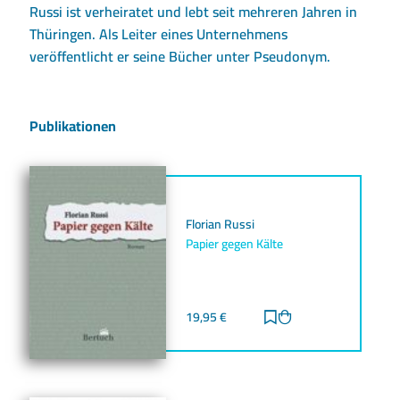
Russi ist verheiratet und lebt seit mehreren Jahren in
Thüringen. Als Leiter eines Unternehmens
veröffentlicht er seine Bücher unter Pseudonym.
Publikationen
Florian Russi
Papier gegen Kälte
19,95
€
Zur Merkliste hinz
Zum Warenkorb h