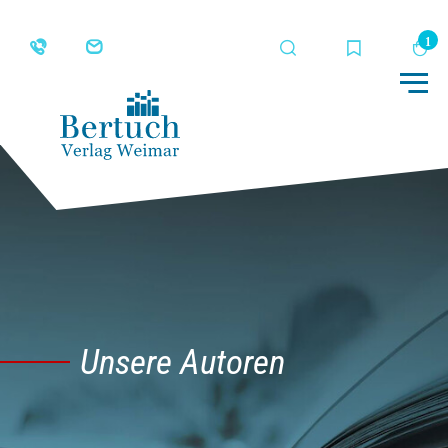
Suche
Merkliste
Wa
Me
Unsere Autoren