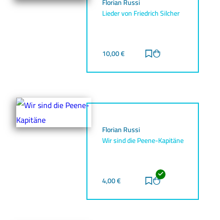
Florian Russi
Lieder von Friedrich Silcher
10,00
€
Zur Merkliste hinz
Zum Warenkorb h
Florian Russi
Wir sind die Peene-Kapitäne
4,00
€
Zur Merkliste hinz
Zum Warenkorb h