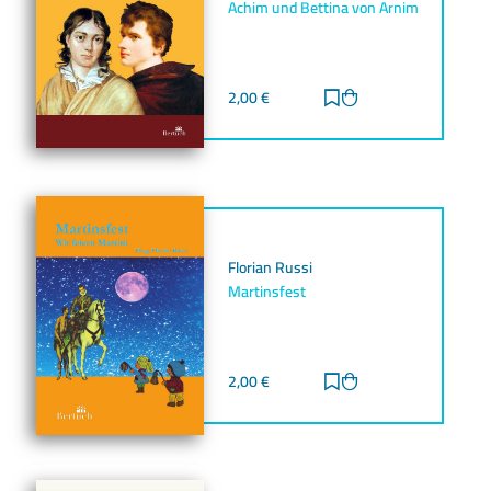
Achim und Bettina von Arnim
2,00
€
Zur Merkliste hinz
Zum Warenkorb h
Florian Russi
Martinsfest
2,00
€
Zur Merkliste hinz
Zum Warenkorb h