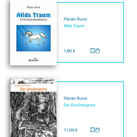
Florian Russi
Alids Traum
7,80
€
Zur Merkliste hinz
Zum Warenkorb h
Florian Russi
Der Drachenprinz
11,00
€
Zur Merkliste hinz
Zum Warenkorb h