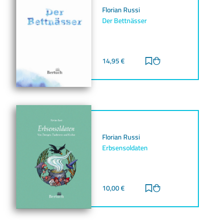
Florian Russi
Der Bettnässer
14,95
€
Zur Merkliste hinz
Zum Warenkorb h
Florian Russi
Erbsensoldaten
10,00
€
Zur Merkliste hinz
Zum Warenkorb h