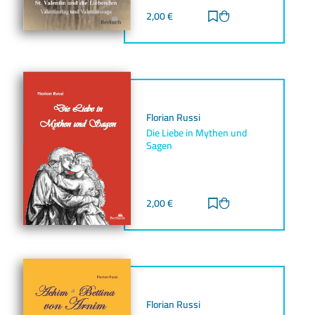
2,00
€
Zur Merkliste hinz
Zum Warenkorb h
Florian Russi
Die Liebe in Mythen und
Sagen
2,00
€
Zur Merkliste hinz
Zum Warenkorb h
Florian Russi