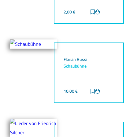
2,00
€
Zur Merkliste hinz
Zum Warenkorb h
Florian Russi
Schaubühne
10,00
€
Zur Merkliste hinz
Zum Warenkorb h