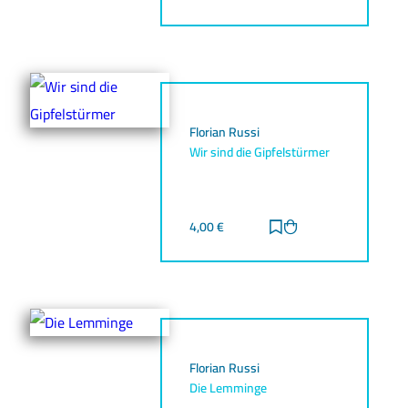
Florian Russi
Wir sind die Gipfelstürmer
4,00
€
Zur Merkliste hinz
Zum Warenkorb h
Florian Russi
Die Lemminge