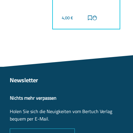
4,00
€
Zur Merkliste hinz
Zum Warenkorb h
Newsletter
Nichts mehr verpassen
Holen Sie sich die Neuigkeiten vom Bertuch Verlag
bequem per E-Mail.