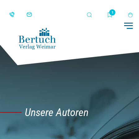
Suche
Merkliste
Wa
Me
Unsere Autoren