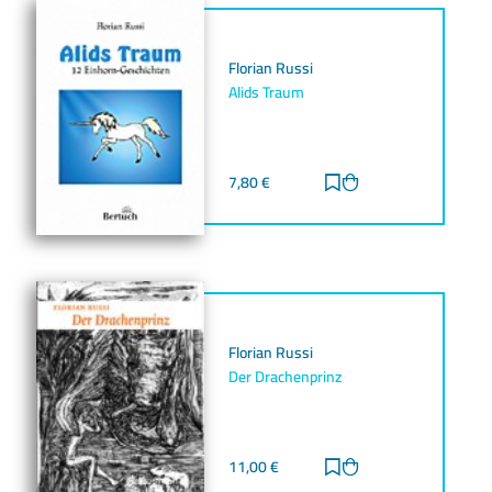
Florian Russi
Alids Traum
7,80
€
Zur Merkliste hinz
Zum Warenkorb h
Florian Russi
Der Drachenprinz
11,00
€
Zur Merkliste hinz
Zum Warenkorb h