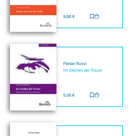
9,80
€
Zur Merkliste hinz
Zum Warenkorb h
Florian Russi
Im Zeichen der Trauer
5,00
€
Zur Merkliste hinz
Zum Warenkorb h