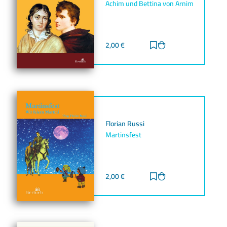
Achim und Bettina von Arnim
2,00
€
Zur Merkliste hinz
Zum Warenkorb h
Florian Russi
Martinsfest
2,00
€
Zur Merkliste hinz
Zum Warenkorb h