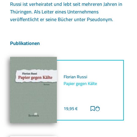
Russi ist verheiratet und lebt seit mehreren Jahren in
Thüringen. Als Leiter eines Unternehmens
veröffentlicht er seine Bücher unter Pseudonym.
Publikationen
Florian Russi
Papier gegen Kälte
19,95
€
Zur Merkliste hinz
Zum Warenkorb h