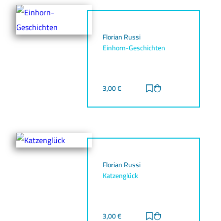
Florian Russi
Einhorn-Geschichten
3,00
€
Zur Merkliste hinz
Zum Warenkorb h
Florian Russi
Katzenglück
3,00
€
Zur Merkliste hinz
Zum Warenkorb h