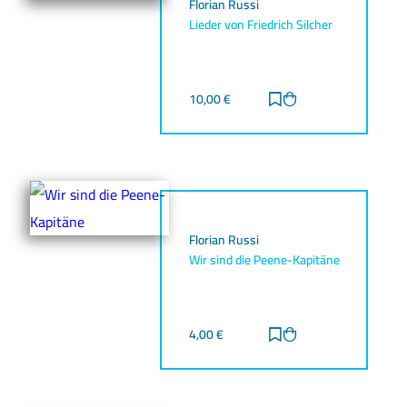
Florian Russi
Lieder von Friedrich Silcher
10,00
€
Zur Merkliste hinz
Zum Warenkorb h
Florian Russi
Wir sind die Peene-Kapitäne
4,00
€
Zur Merkliste hinz
Zum Warenkorb h