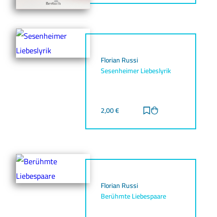
Florian Russi
Sesenheimer Liebeslyrik
2,00
€
Zur Merkliste hinz
Zum Warenkorb h
Florian Russi
Berühmte Liebespaare