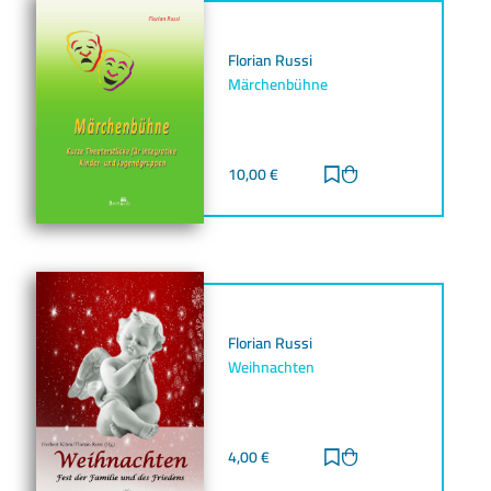
Florian Russi
Märchenbühne
10,00
€
Zur Merkliste hinz
Zum Warenkorb h
Florian Russi
Weihnachten
4,00
€
Zur Merkliste hinz
Zum Warenkorb h