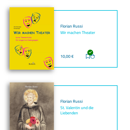
Florian Russi
Wir machen Theater
10,00
€
Zur Merkliste hinz
Zum Warenkorb h
Florian Russi
St. Valentin und die
Liebenden