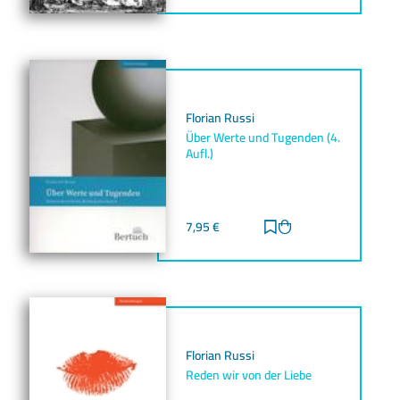
Florian Russi
Über Werte und Tugenden (4.
Aufl.)
7,95
€
Zur Merkliste hinz
Zum Warenkorb h
Florian Russi
Reden wir von der Liebe