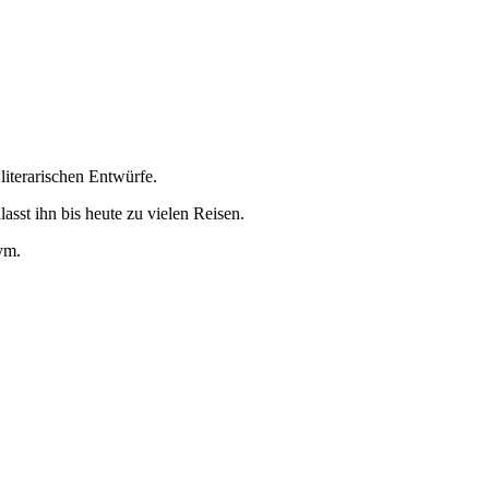
 literarischen Entwürfe.
asst ihn bis heute zu vielen Reisen.
ym.