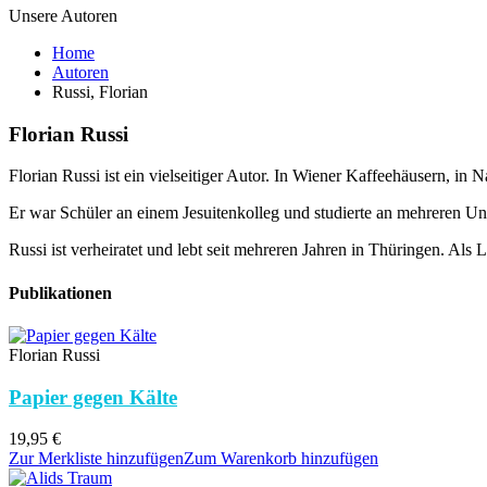
Unsere Autoren
Home
Autoren
Russi, Florian
Florian Russi
Florian Russi ist ein vielseitiger Autor. In Wiener Kaffeehäusern, in N
Er war Schüler an einem Jesuitenkolleg und studierte an mehreren Univ
Russi ist verheiratet und lebt seit mehreren Jahren in Thüringen. Als
Publikationen
Florian Russi
Papier gegen Kälte
19,95
€
Zur Merkliste hinzufügen
Zum Warenkorb hinzufügen