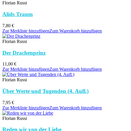
Florian Russi
Alids Traum
7,80
€
Zur Merkliste hinzufügen
Zum Warenkorb hinzufügen
Florian Russi
Der Drachenprinz
11,00
€
Zur Merkliste hinzufügen
Zum Warenkorb hinzufügen
Florian Russi
Über Werte und Tugenden (4. Aufl.)
7,95
€
Zur Merkliste hinzufügen
Zum Warenkorb hinzufügen
Florian Russi
Reden wir von der Liebe