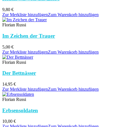
9,80
€
Zur Merkliste hinzufügen
Zum Warenkorb hinzufügen
Florian Russi
Im Zeichen der Trauer
5,00
€
Zur Merkliste hinzufügen
Zum Warenkorb hinzufügen
Florian Russi
Der Bettnässer
14,95
€
Zur Merkliste hinzufügen
Zum Warenkorb hinzufügen
Florian Russi
Erbsensoldaten
10,00
€
Zur Merkliste hinzufügen
Zum Warenkorb hinzufügen