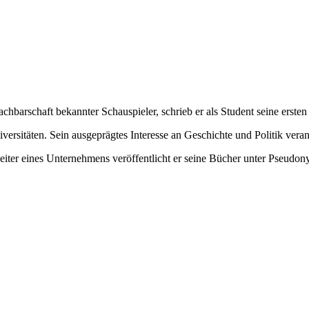
achbarschaft bekannter Schauspieler, schrieb er als Student seine ersten
ersitäten. Sein ausgeprägtes Interesse an Geschichte und Politik veranl
 Leiter eines Unternehmens veröffentlicht er seine Bücher unter Pseudon