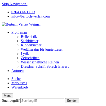
Skip Navigation!
03643 44 17 13
info@bertuch-verlag.com
Programm
Belletristik
Sachbücher
Kinderbücher
Weltliteratur für junge Leser
Lyrik
Zeitschriften
Wissenschaftliche Reihen
Dresdner Schrift-Sprach-Erwerb
Autoren
Suche
Merkliste
Warenkorb
Menü
Suchbegriff
Senden