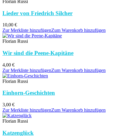
Florian Russi
Lieder von Friedrich Silcher
10,00
€
Zur Merkliste hinzufügen
Zum Warenkorb hinzufügen
Florian Russi
Wir sind die Peene-Kapitäne
4,00
€
Zur Merkliste hinzufügen
Zum Warenkorb hinzufügen
Florian Russi
Einhorn-Geschichten
3,00
€
Zur Merkliste hinzufügen
Zum Warenkorb hinzufügen
Florian Russi
Katzenglück