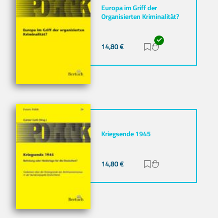
Europa im Griff der
Organisierten Kriminalität?
14,80
€
Zur Merkliste hinz
Zum Warenkorb h
Kriegsende 1945
14,80
€
Zur Merkliste hinz
Zum Warenkorb h