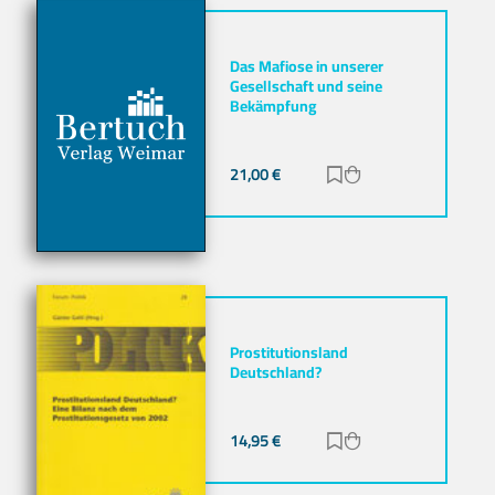
Das Mafiose in unserer
Gesellschaft und seine
Bekämpfung
21,00
€
Zur Merkliste hinz
Zum Warenkorb h
Prostitutionsland
Deutschland?
14,95
€
Zur Merkliste hinz
Zum Warenkorb h