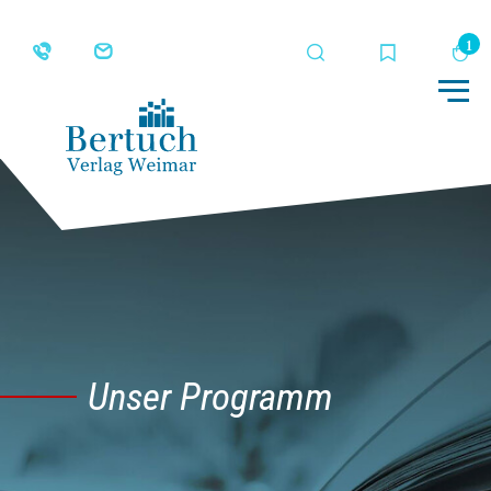
Suche
Merkliste
Wa
Me
Unser Programm