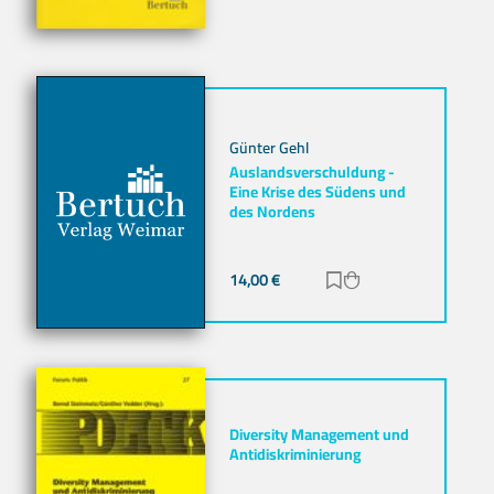
Günter Gehl
Auslandsverschuldung -
Eine Krise des Südens und
des Nordens
14,00
€
Zur Merkliste hinz
Zum Warenkorb h
Diversity Management und
Antidiskriminierung