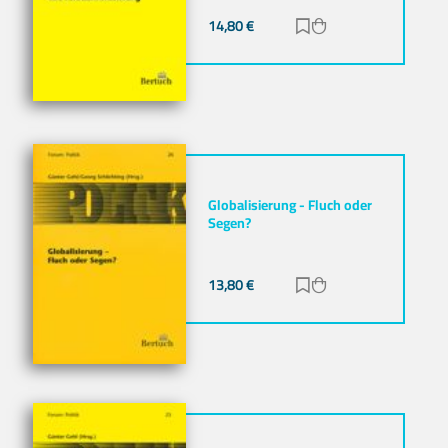
14,80
€
Zur Merkliste hinz
Zum Warenkorb h
Globalisierung - Fluch oder
Segen?
13,80
€
Zur Merkliste hinz
Zum Warenkorb h