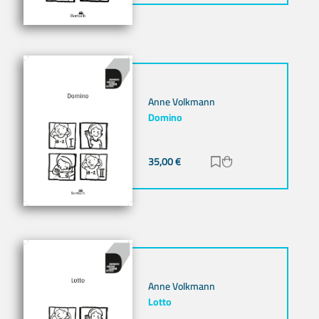
Anne Volkmann
Domino
35,00
€
Zur Merkliste hinz
Zum Warenkorb h
Anne Volkmann
Lotto