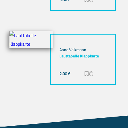
Zur Merkliste hinz
Zum Warenkorb h
Anne Volkmann
Lauttabelle Klappkarte
2,00
€
Zur Merkliste hinz
Zum Warenkorb h