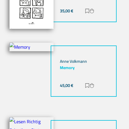
35,00
€
Zur Merkliste hinz
Zum Warenkorb h
Anne Volkmann
Memory
45,00
€
Zur Merkliste hinz
Zum Warenkorb h