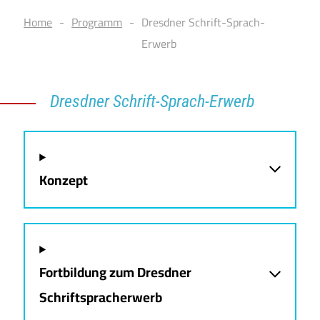
Home
Programm
Dresdner Schrift-Sprach-
Erwerb
Dresdner Schrift-Sprach-Erwerb
Konzept
Fortbildung zum Dresdner
Schriftspracherwerb