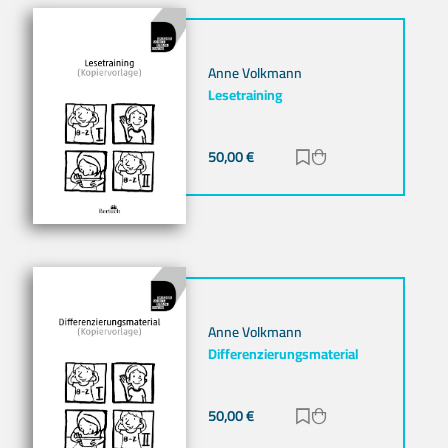
Anne Volkmann
Lesetraining
50,00
€
Zur Merkliste hinz
Zum Warenkorb h
Anne Volkmann
Differenzierungsmaterial
50,00
€
Zur Merkliste hinz
Zum Warenkorb h