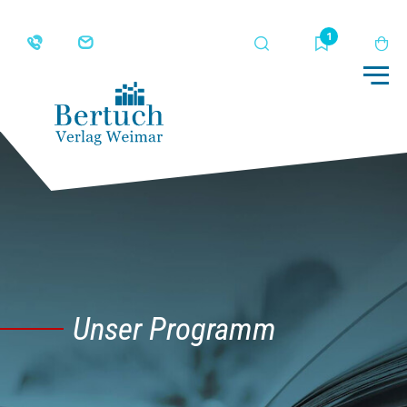
Suche
Merkliste
Wa
Me
Unser Programm