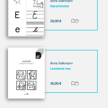
Anne Volkmann
Viererfenster
20,00
€
Zur Merkliste hinz
Zum Warenkorb h
Anne Volkmann
Lesetexte neu
30,00
€
Zur Merkliste hinz
Zum Warenkorb h