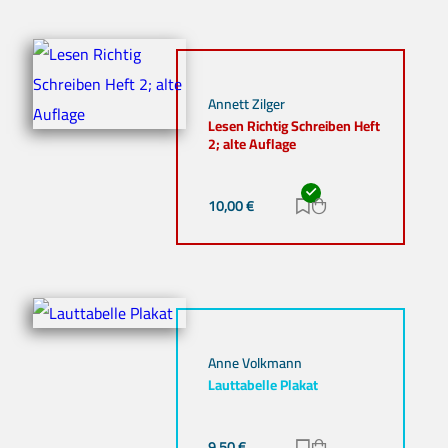
Annett Zilger
Lesen Richtig Schreiben Heft
2; alte Auflage
10,00
€
Zur Merkliste hinz
Zum Warenkorb h
Anne Volkmann
Lauttabelle Plakat
9,50
€