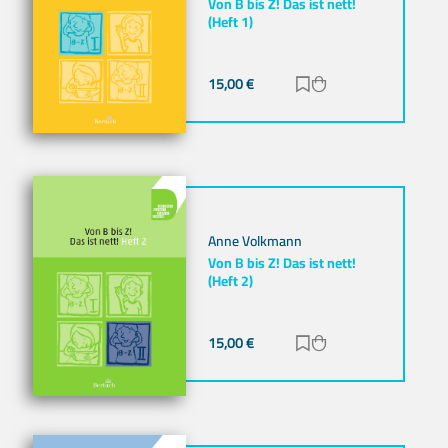
Von B bis Z! Das ist nett!
(Heft 1)
15,00
€
Zur Merkliste hinz
Zum Warenkorb h
Anne Volkmann
Von B bis Z! Das ist nett!
(Heft 2)
15,00
€
Zur Merkliste hinz
Zum Warenkorb h