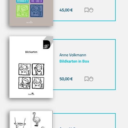
45,00
€
Zur Merkliste hinz
Zum Warenkorb h
Anne Volkmann
Bildkarten in Box
50,00
€
Zur Merkliste hinz
Zum Warenkorb h