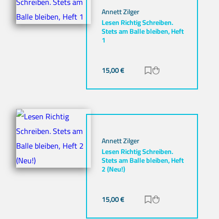
Annett Zilger
Lesen Richtig Schreiben.
Stets am Balle bleiben, Heft
1
15,00
€
Zur Merkliste hinz
Zum Warenkorb h
Annett Zilger
Lesen Richtig Schreiben.
Stets am Balle bleiben, Heft
2 (Neu!)
15,00
€
Zur Merkliste hinz
Zum Warenkorb h