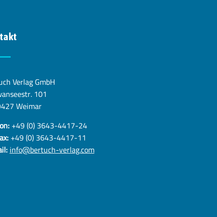
takt
uch Verlag GmbH
anseestr. 101
9427 Weimar
on:
+49 (0) 3643-4417-24
ax:
+49 (0) 3643-4417-11
il:
info@bertuch-verlag.com