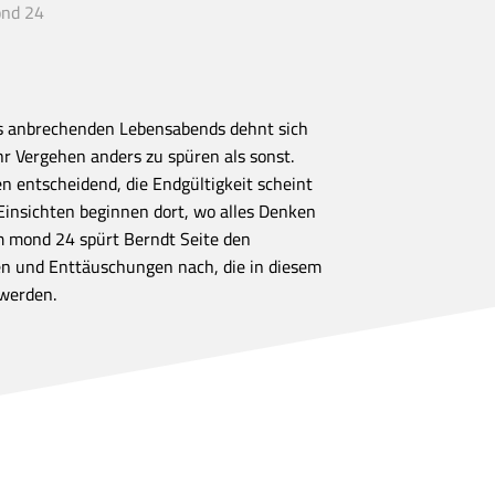
nd 24
 anbrechenden Lebensabends dehnt sich
ihr Vergehen anders zu spüren als sonst.
en entscheidend, die Endgültigkeit scheint
insichten beginnen dort, wo alles Denken
m mond 24 spürt Berndt Seite den
 und Enttäuschungen nach, die in diesem
werden.