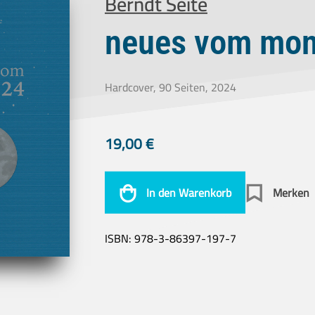
Berndt Seite
neues vom mon
Hardcover, 90 Seiten, 2024
19,00
€
In den Warenkorb
Merken
ISBN:
978-3-86397-197-7