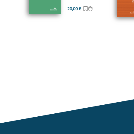
20,00
€
Zur Merkliste hinzufü
Zum Warenkorb hin