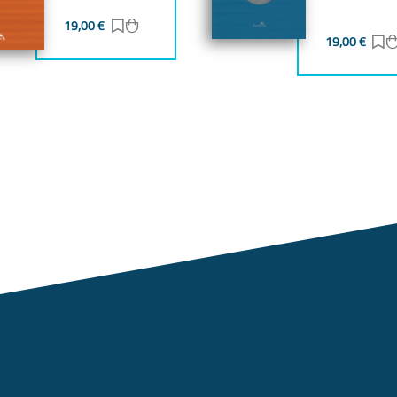
gen
zufügen
19,00
€
Zur Merkliste hinzufügen
Zum Warenkorb hinzufügen
19,00
€
Z