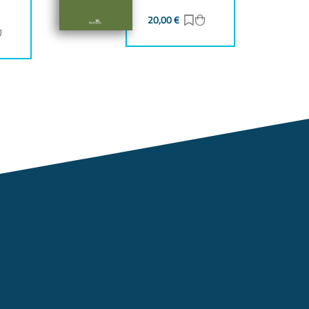
20,00
€
Zur Merkliste hinzufüg
Zum Warenkorb hinz
ur Merkliste hinzufügen
Zum Warenkorb hinzufügen