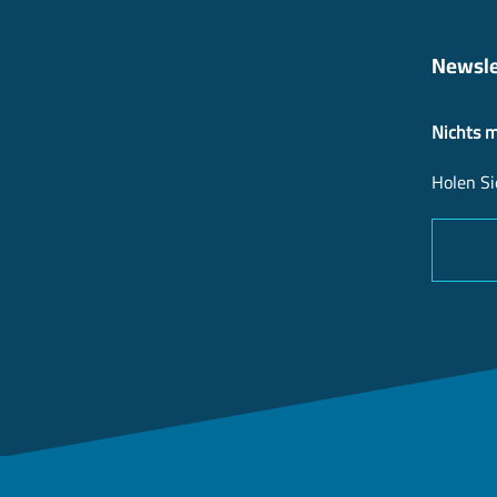
Newsle
Nichts 
Holen Si