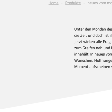
Home
Produkte
neues vom mo
Unter den Monden des
die Zeit und doch ist 
Jetzt wirken alle Frag
zum Greifen nah und E
innehält. In neues vo
Wünschen, Hoffnungen
Moment aufscheinen 