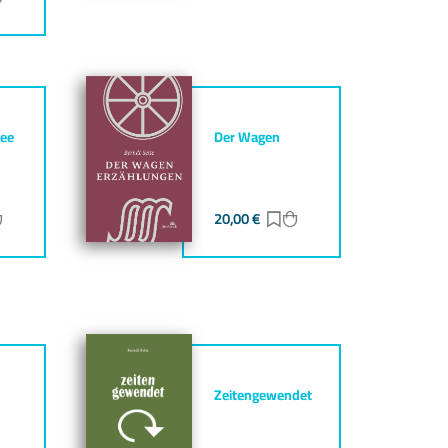
ee
Der Wagen
ur Merkliste hinzufügen
Zum Warenkorb hinzufügen
20,00
€
Zur Merkliste hinzufüg
Zum Warenkorb hinz
Zeitengewendet