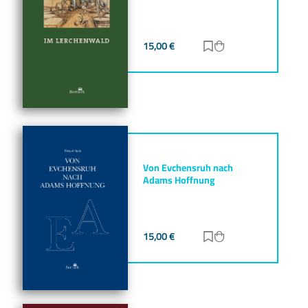
15,00
€
Zur Merkliste hinz
Zum Warenkorb h
Von Evchensruh nach
Adams Hoffnung
15,00
€
Zur Merkliste hinz
Zum Warenkorb h