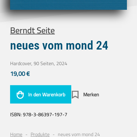
Berndt Seite
neues vom mond 24
Hardcover, 90 Seiten, 2024
19,00
€
In den Warenkorb
Merken
ISBN:
978-3-86397-197-7
Home
Produkte
neues vom mond 24