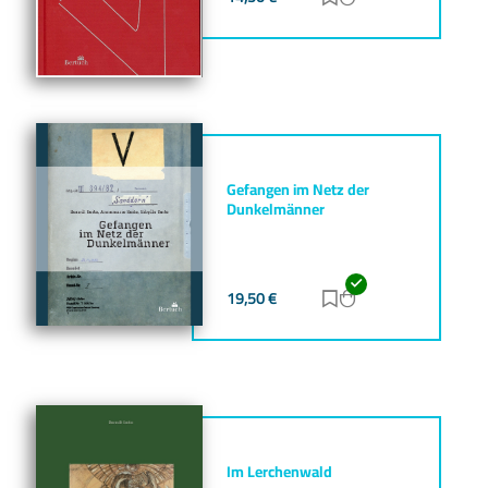
Gefangen im Netz der
Dunkelmänner
19,50
€
Zur Merkliste hinz
Zum Warenkorb h
Im Lerchenwald