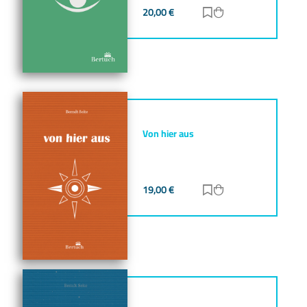
20,00
€
Zur Merkliste hinz
Zum Warenkorb h
Von hier aus
19,00
€
Zur Merkliste hinz
Zum Warenkorb h