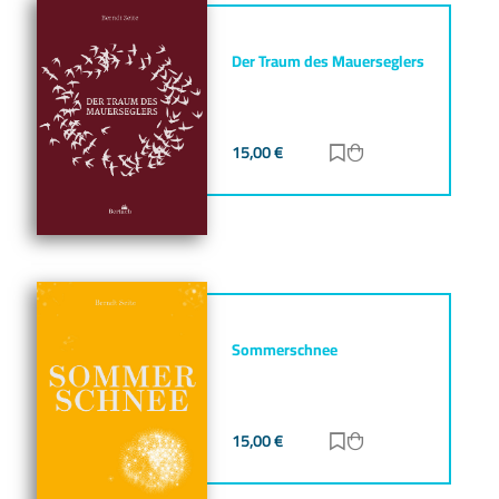
Der Traum des Mauerseglers
15,00
€
Zur Merkliste hinz
Zum Warenkorb h
Sommerschnee
15,00
€
Zur Merkliste hinz
Zum Warenkorb h