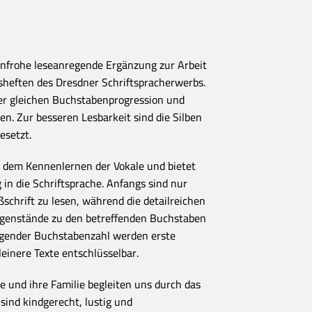
rbenfrohe leseanregende Ergänzung zur Arbeit
sheften des Dresdner Schriftspracherwerbs.
der gleichen Buchstabenprogression und
en. Zur besseren Lesbarkeit sind die Silben
esetzt.
h dem Kennenlernen der Vokale und bietet
 in die Schriftsprache. Anfangs sind nur
ßschrift zu lesen, während die detailreichen
Gegenstände zu den betreffenden Buchstaben
eigender Buchstabenzahl werden erste
leinere Texte entschlüsselbar.
e und ihre Familie begleiten uns durch das
sind kindgerecht, lustig und