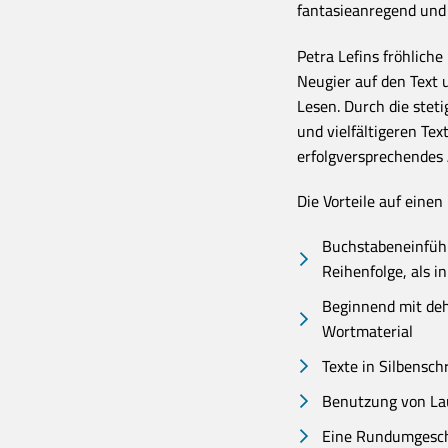
fantasieanregend und
Petra Lefins fröhliche
Neugier auf den Text 
Lesen. Durch die ste
und vielfältigeren Tex
erfolgversprechendes 
Die Vorteile auf einen 
Buchstabeneinführ
Reihenfolge, als 
Beginnend mit de
Wortmaterial
Texte in Silbenschr
Benutzung von La
Eine Rundumgesch