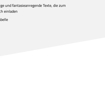
tige und fantasieanregende Texte, die zum
ch einladen
belle