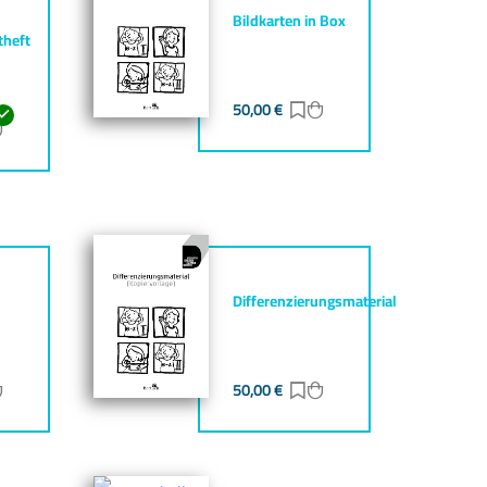
Bildkarten in Box
theft
50,00
€
Zur Merkliste hinzufüg
Zum Warenkorb hinz
ur Merkliste hinzufügen
Zum Warenkorb hinzufügen
Differenzierungsmaterial
ur Merkliste hinzufügen
Zum Warenkorb hinzufügen
50,00
€
Zur Merkliste hinzufüg
Zum Warenkorb hinz