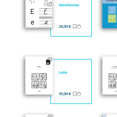
Viererfenster
20,00
€
Zur Merkliste hinzufü
Zum Warenkorb hin
Lotto
35,00
€
Zur Merkliste hinzufü
Zum Warenkorb hin