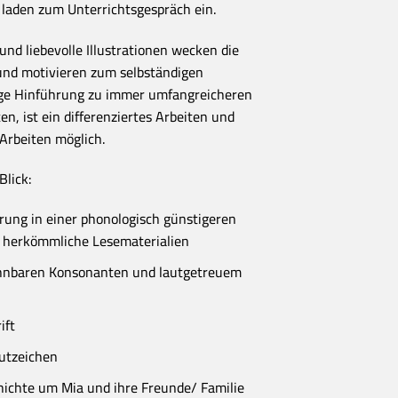
 laden zum Unterrichtsgespräch ein.
 und liebevolle Illustrationen wecken die
und motivieren zum selbständigen
tige Hinführung zu immer umfangreicheren
ten, ist ein differenziertes Arbeiten und
Arbeiten möglich.
Blick:
ung in einer phonologisch günstigeren
in herkömmliche Lesematerialien
hnbaren Konsonanten und lautgetreuem
ift
utzeichen
ichte um Mia und ihre Freunde/ Familie