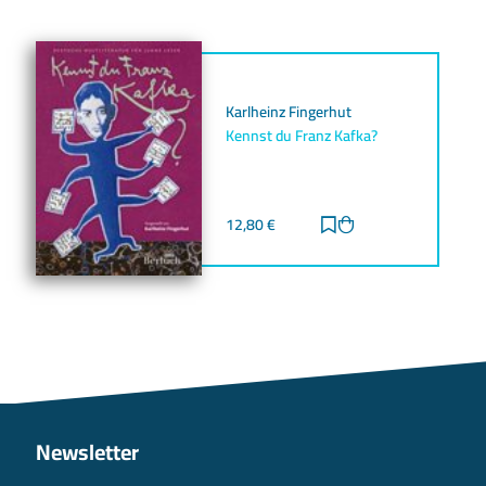
Karlheinz Fingerhut
Kennst du Franz Kafka?
12,80
€
Zur Merkliste hinz
Zum Warenkorb h
Newsletter