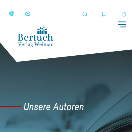
Suche
Merkliste
Wa
Me
Unsere Autoren