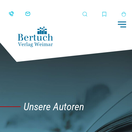
Suche
Merkliste
Wa
Me
Unsere Autoren