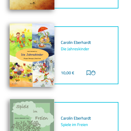
Carolin Eberhardt
Die Jahreskinder
10,00
€
Zur Merkliste hinz
Zum Warenkorb h
Carolin Eberhardt
Spiele im Freien