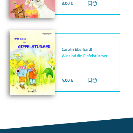
3,00
€
Zur Merkliste hinz
Zum Warenkorb h
Carolin Eberhardt
Wir sind die Gipfelstürmer
4,00
€
Zur Merkliste hinz
Zum Warenkorb h