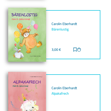
Carolin Eberhardt
Bärenlustig
3,00
€
Zur Merkliste hinz
Zum Warenkorb h
Carolin Eberhardt
Alpakafrech