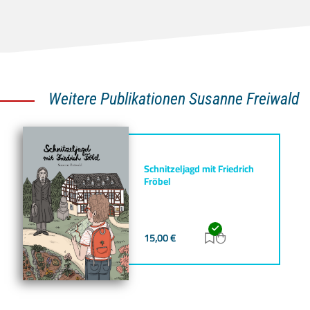
Weitere Publikationen Susanne Freiwald
Schnitzeljagd mit Friedrich
Fröbel
15,00
€
Zur Merkliste hinz
Zum Warenkorb h