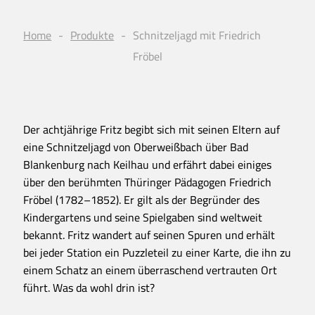
Home
Produkte
Schnitzeljagd mit Friedrich
Fröbel
Der achtjährige Fritz begibt sich mit seinen Eltern auf
eine Schnitzeljagd von Oberweißbach über Bad
Blankenburg nach Keilhau und erfährt dabei einiges
über den berühmten Thüringer Pädagogen Friedrich
Fröbel (1782–1852). Er gilt als der Begründer des
Kindergartens und seine Spielgaben sind weltweit
bekannt. Fritz wandert auf seinen Spuren und erhält
bei jeder Station ein Puzzleteil zu einer Karte, die ihn zu
einem Schatz an einem überraschend vertrauten Ort
führt. Was da wohl drin ist?