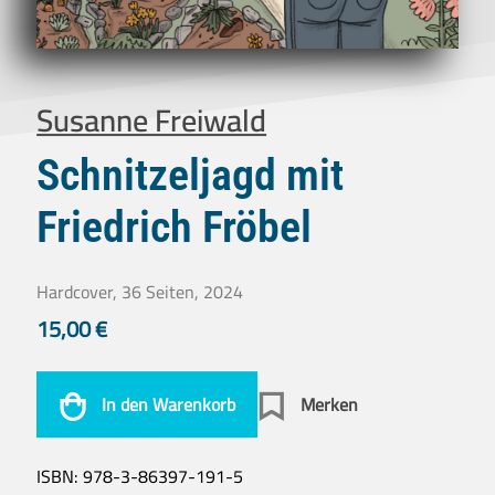
Susanne Freiwald
Schnitzeljagd mit
Friedrich Fröbel
Hardcover, 36 Seiten, 2024
15,00
€
In den Warenkorb
Merken
ISBN:
978-3-86397-191-5