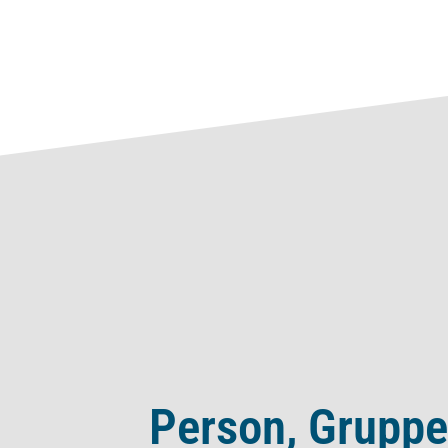
e, Kultur - Psychologische Perspektiven
Person, Gruppe,