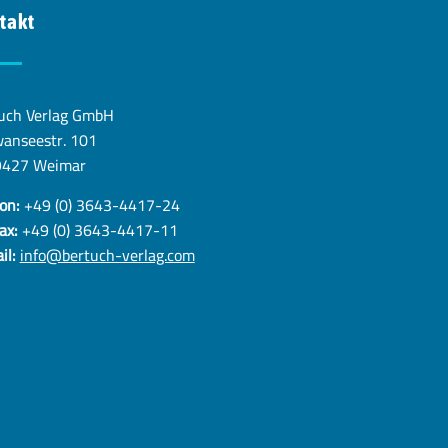
takt
uch Verlag GmbH
anseestr. 101
9427 Weimar
on:
+49 (0) 3643-4417-24
ax:
+49 (0) 3643-4417-11
il:
info@bertuch-verlag.com