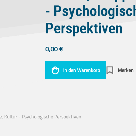
- Psychologisc
Perspektiven
0,00
€
In den Warenkorb
Merken
e, Kultur - Psychologische Perspektiven