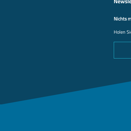
Newsle
Nichts 
Holen Si