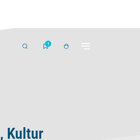
Menü
Suche
Merkliste
Warenkorb
 Kultur