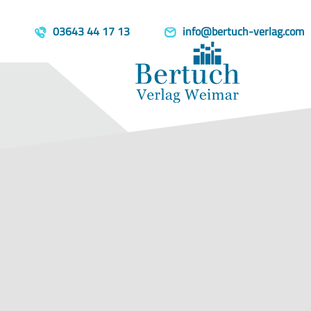
Home
Produkte
Person, Grupp
03643 44 17 13
info@bertuch-verlag.com