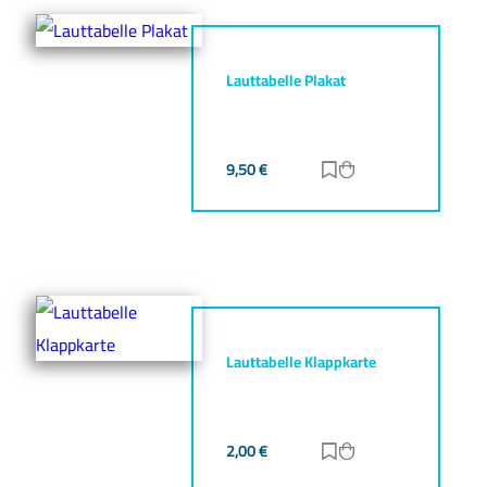
Lauttabelle Plakat
9,50
€
Zur Merkliste hinz
Zum Warenkorb h
Lauttabelle Klappkarte
2,00
€
Zur Merkliste hinz
Zum Warenkorb h