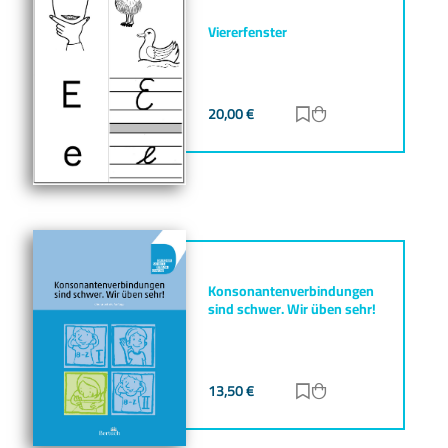
Viererfenster
20,00
€
Zur Merkliste hinz
Zum Warenkorb h
Konsonantenverbindungen
sind schwer. Wir üben sehr!
13,50
€
Zur Merkliste hinz
Zum Warenkorb h