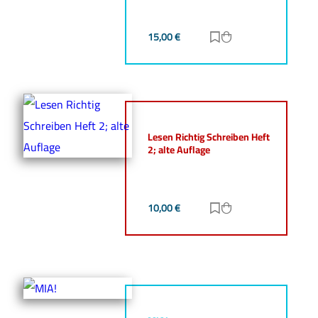
15,00
€
Zur Merkliste hinz
Zum Warenkorb h
Lesen Richtig Schreiben Heft
2; alte Auflage
10,00
€
Zur Merkliste hinz
Zum Warenkorb h