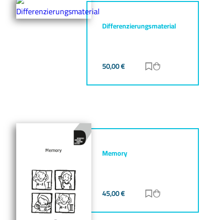
Differenzierungsmaterial
50,00
€
Zur Merkliste hinz
Zum Warenkorb h
Memory
45,00
€
Zur Merkliste hinz
Zum Warenkorb h