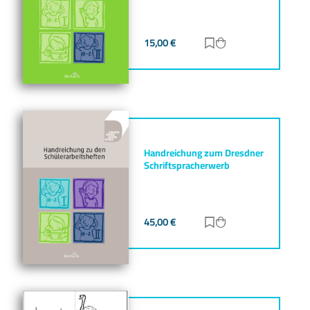
15,00
€
Zur Merkliste hinz
Zum Warenkorb h
Handreichung zum Dresdner
Schriftspracherwerb
45,00
€
Zur Merkliste hinz
Zum Warenkorb h