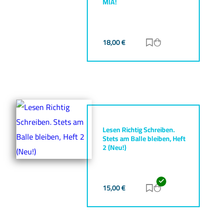
MIA!
18,00
€
Zur Merkliste hinz
Zum Warenkorb h
Lesen Richtig Schreiben.
Stets am Balle bleiben, Heft
2 (Neu!)
15,00
€
Zur Merkliste hinz
Zum Warenkorb h