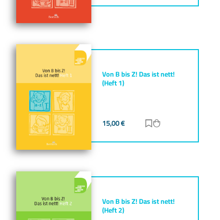
Von B bis Z! Das ist nett!
(Heft 1)
15,00
€
Zur Merkliste hinz
Zum Warenkorb h
Von B bis Z! Das ist nett!
(Heft 2)