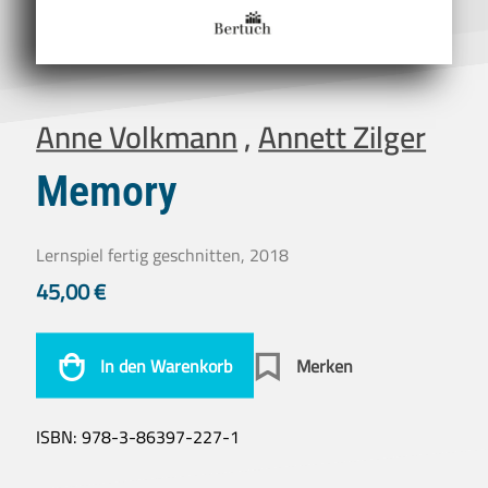
Anne Volkmann
,
Annett Zilger
Memory
Lernspiel fertig geschnitten, 2018
45,00
€
In den Warenkorb
Merken
ISBN:
978-3-86397-227-1