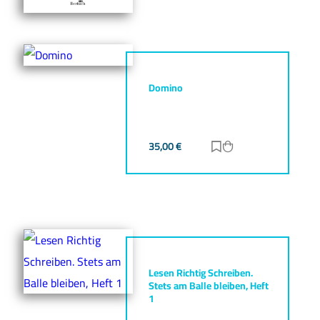
Domino
35,00
€
Zur Merkliste hinz
Zum Warenkorb h
Lesen Richtig Schreiben.
Stets am Balle bleiben, Heft
1