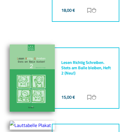
18,00
€
Zur Merkliste hinz
Zum Warenkorb h
Lesen Richtig Schreiben.
Stets am Balle bleiben, Heft
2 (Neu!)
15,00
€
Zur Merkliste hinz
Zum Warenkorb h