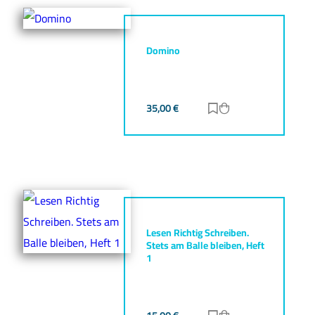
Domino
35,00
€
Zur Merkliste hinz
Zum Warenkorb h
Lesen Richtig Schreiben.
Stets am Balle bleiben, Heft
1