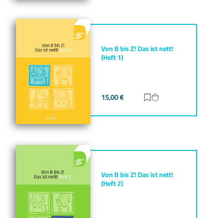
Von B bis Z! Das ist nett!
(Heft 1)
15,00
€
Zur Merkliste hinz
Zum Warenkorb h
Von B bis Z! Das ist nett!
(Heft 2)