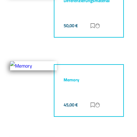
Differenzierungsmaterial
50,00
€
Zur Merkliste hinz
Zum Warenkorb h
Memory
45,00
€
Zur Merkliste hinz
Zum Warenkorb h