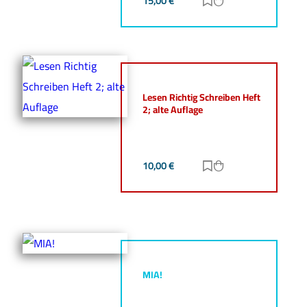
15,00
€
Zur Merkliste hinz
Zum Warenkorb h
Lesen Richtig Schreiben Heft
2; alte Auflage
10,00
€
Zur Merkliste hinz
Zum Warenkorb h
MIA!