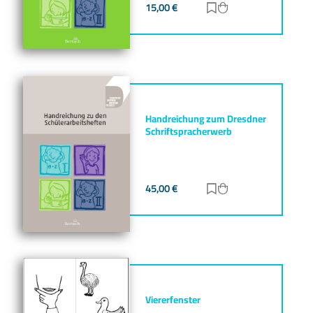
15,00
€
Zur Merkliste hinz
Zum Warenkorb h
Handreichung zum Dresdner
Schriftspracherwerb
45,00
€
Zur Merkliste hinz
Zum Warenkorb h
Viererfenster