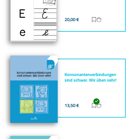
20,00
€
Zur Merkliste hinz
Zum Warenkorb h
Konsonantenverbindungen
sind schwer. Wir üben sehr!
13,50
€
Zur Merkliste hinz
Zum Warenkorb h