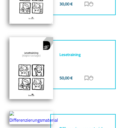
30,00
€
Zur Merkliste hinz
Zum Warenkorb h
Lesetraining
50,00
€
Zur Merkliste hinz
Zum Warenkorb h