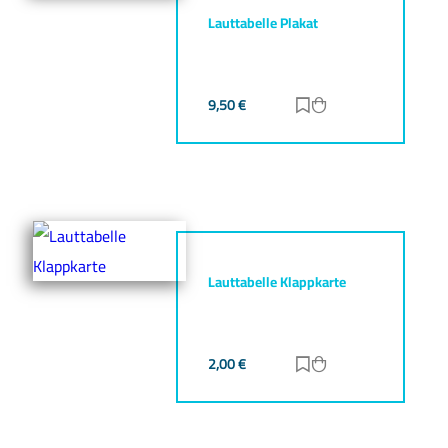
Lauttabelle Plakat
9,50
€
Zur Merkliste hinz
Zum Warenkorb h
Lauttabelle Klappkarte
2,00
€
Zur Merkliste hinz
Zum Warenkorb h