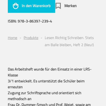
In den Warenkorb
Merken
ISBN:
978-3-86397-239-4
Home
Produkte
Lesen Richtig Schreiben. Stets
am Balle bleiben, Heft 2 (Neu!)
Das Arbeitsheft wurde für den Einsatz in einer LRS-
Klasse
3/1 entwickelt. Es unterstützt die Schüler beim
erneuten
Zugung zur Schriftsprache und orientiert sich
methodisch an
Frau Dr. Dummer-Smoch und Prof. Weigt, sowie am