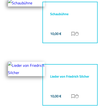
Schaubühne
10,00
€
Zur Merkliste hinz
Zum Warenkorb h
Lieder von Friedrich Silcher
10,00
€
Zur Merkliste hinz
Zum Warenkorb h