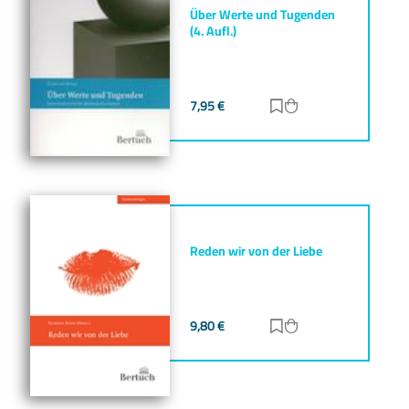
Über Werte und Tugenden
(4. Aufl.)
7,95
€
Zur Merkliste hinz
Zum Warenkorb h
Reden wir von der Liebe
9,80
€
Zur Merkliste hinz
Zum Warenkorb h