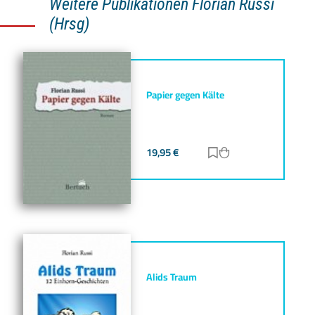
Weitere Publikationen Florian Russi
(Hrsg)
Papier gegen Kälte
19,95
€
Zur Merkliste hinz
Zum Warenkorb h
Alids Traum