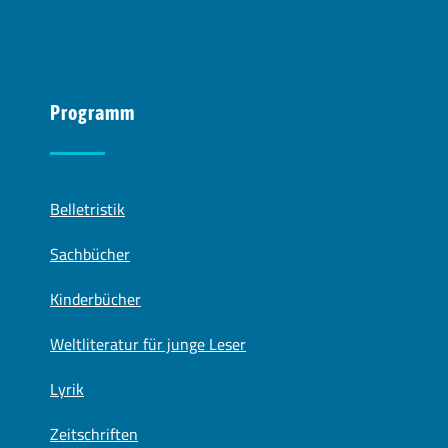
Programm
Belletristik
Sachbücher
Kinderbücher
Weltliteratur für junge Leser
Lyrik
Zeitschriften