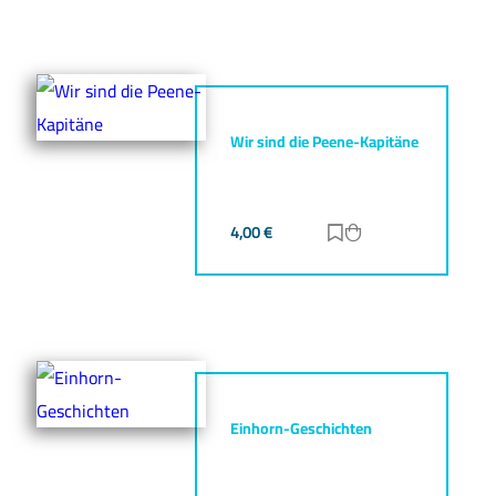
Wir sind die Peene-Kapitäne
4,00
€
Zur Merkliste hinz
Zum Warenkorb h
Einhorn-Geschichten