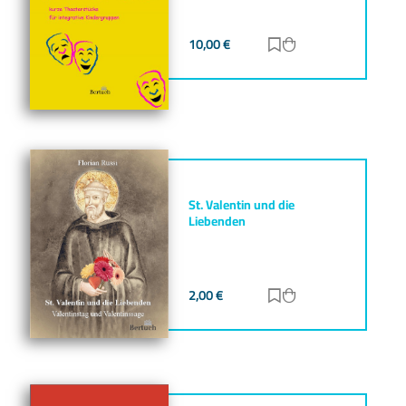
10,00
€
Zur Merkliste hinz
Zum Warenkorb h
St. Valentin und die
Liebenden
2,00
€
Zur Merkliste hinz
Zum Warenkorb h