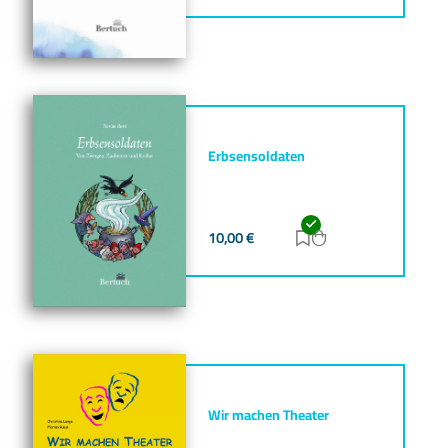
Erbsensoldaten
10,00
€
Zur Merkliste hinz
Zum Warenkorb h
Wir machen Theater