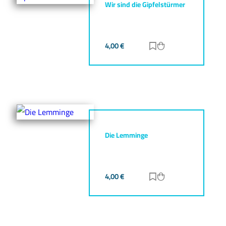
Wir sind die Gipfelstürmer
4,00
€
Zur Merkliste hinz
Zum Warenkorb h
Die Lemminge
4,00
€
Zur Merkliste hinz
Zum Warenkorb h