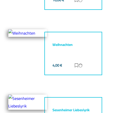
Zur Merkliste hinz
Zum Warenkorb h
Weihnachten
4,00
€
Zur Merkliste hinz
Zum Warenkorb h
Sesenheimer Liebeslyrik