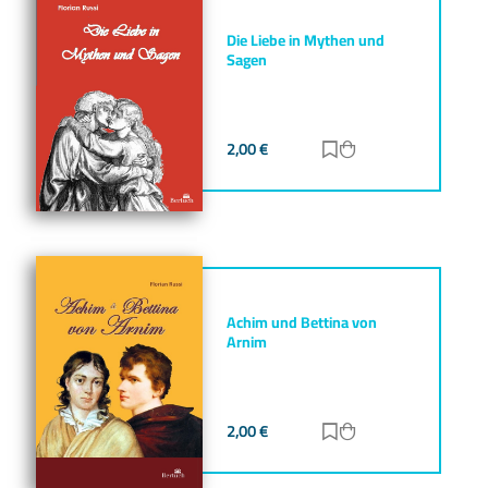
Die Liebe in Mythen und
Sagen
2,00
€
Zur Merkliste hinz
Zum Warenkorb h
Achim und Bettina von
Arnim
2,00
€
Zur Merkliste hinz
Zum Warenkorb h