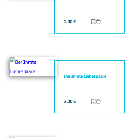
2,00
€
Zur Merkliste hinz
Zum Warenkorb h
Berühmte Liebespaare
2,00
€
Zur Merkliste hinz
Zum Warenkorb h