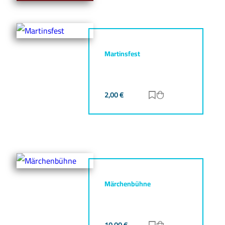
Martinsfest
2,00
€
Zur Merkliste hinz
Zum Warenkorb h
Märchenbühne
10,00
€