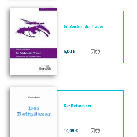
Im Zeichen der Trauer
5,00
€
Zur Merkliste hinz
Zum Warenkorb h
Der Bettnässer
14,95
€
Zur Merkliste hinz
Zum Warenkorb h