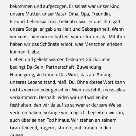
bekommen und aufgezogen. Er selbst war unser Kind,
unsere Mutter, unser Vater. Oma, Opa, Freundin,
Freund, Lebenspartner, Geliebter war er uns. Ihm galt
unsere Sorge, er gab uns Halt und Geborgenheit. Wenn
wir sonst niemanden hatten, war er für uns da. Mit ihm
haben wir das Schönste erlebt, was Menschen erleben
können: Liebe.
Lieben und geliebt werden bedeutet Glück. Liebe
bedingt Da-Sein, Partnerschaft, Zuwendung,
Hinneigung, Vertrauen. Das Wort, das am Anfang
unseres Lebens stand, hieß: Du. Ohne dieses Wort kann
nichts werden oder gedeihen. Wenn es fehlt, muss alles
verkümmern. Deshalb leiden wir und wollen ihn
festhalten, den wir da auf so schwer erklärbare Weise
verloren haben. Solange wie möglich, begleiten wir ihn,
auch über seinen Tod hinaus. Wir stehen an seinem
Grab, leidend, fragend, stumm, mit Tränen in den
Augen.