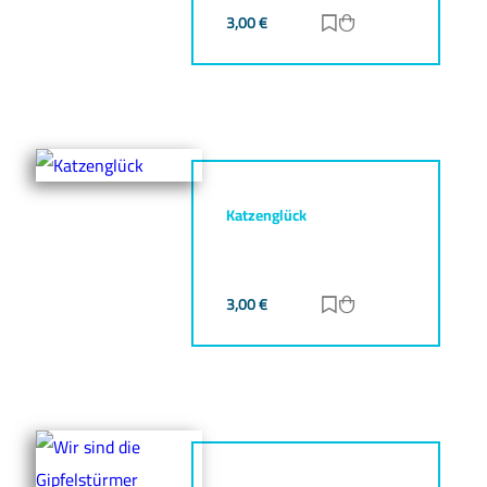
3,00
€
Zur Merkliste hinz
Zum Warenkorb h
Katzenglück
3,00
€
Zur Merkliste hinz
Zum Warenkorb h