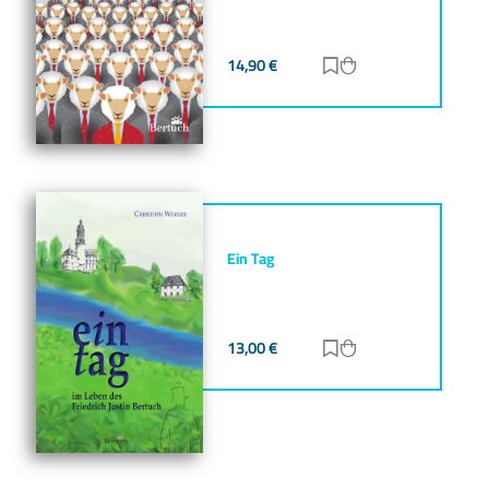
14,90
€
Zur Merkliste hinz
Zum Warenkorb h
Ein Tag
13,00
€
Zur Merkliste hinz
Zum Warenkorb h