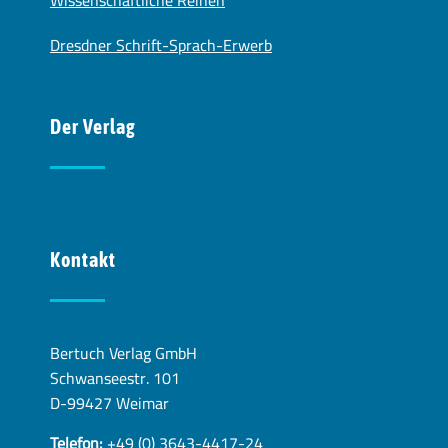
Dresdner Schrift-Sprach-Erwerb
Der Verlag
Kontakt
Bertuch Verlag GmbH
Schwanseestr. 101
D-99427 Weimar
Telefon:
+49 (0) 3643-4417-24