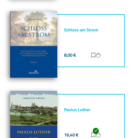
Schloss am Strom
8,00
€
Zur Merkliste hinz
Zum Warenkorb h
Paulus Luther
16,40
€
Zur Merkliste hinz
Zum Warenkorb h