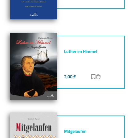
Luther im Himmel
2,00
€
Zur Merkliste hinz
Zum Warenkorb h
Mitgelaufen