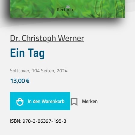
Dr. Christoph Werner
Ein Tag
Softcover, 104 Seiten, 2024
13,00
€
In den Warenkorb
Merken
ISBN:
978-3-86397-195-3