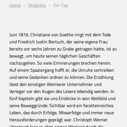
Home
Produkte
Ein Tag
Juni 1816. Christiane von Goethe ringt mit dem Tode
und Friedrich Justin Bertuch, der seine eigene Frau
bereits vor sechs Jahren zu Grabe getragen hatte, ist zu
bewegt, um heute seinen täglichen Geschäften
nachzugehen. So viele Erinnerungen brechen herein.
Auf einem Spaziergang hofft er, die Unruhe vertreiben
und seine Gedanken ordnen zu können. Die Erzählung
lässt den einstigen Weimarer Unternehmer und
Verleger vor den Augen des Lesers lebendig werden. In
fünf Kapiteln gibt sie uns Einblicke in sein Weltbild und
seine Beweggründe. Sichtbar wird ein facettenreiches
Leben, das durch Erfolge, Misserfolge und immer neue
Herausforderungen geprägt war. Christoph Werner
überzeugt (wie in allen seinen Werken) durch die